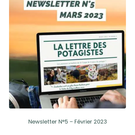
l'image
agrandie
Newsletter N°5 – Février 2023