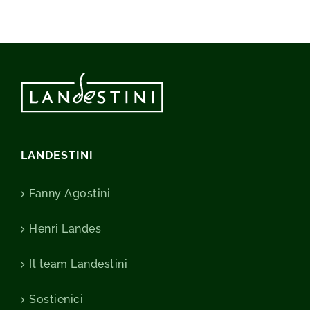
LANDESTINI
Fanny Agostini
Henri Landes
Il team Landestini
Sostienici