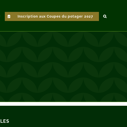
Inscription aux Coupes du potager 2027
ILES