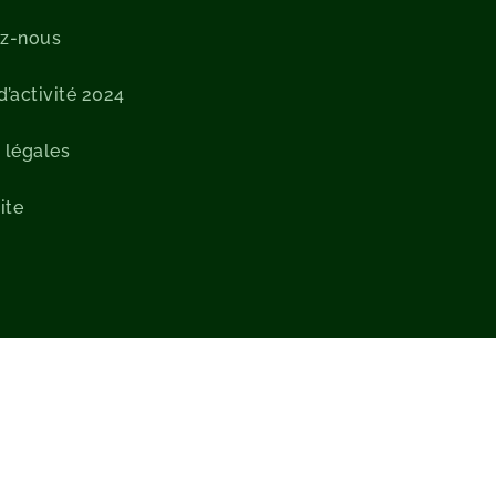
ez-nous
’activité 2024
 légales
ite