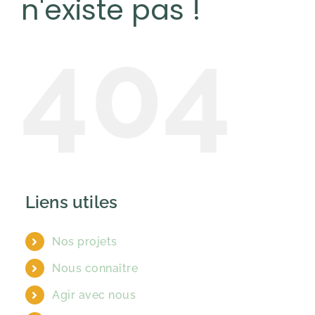
n'existe pas !
404
Liens utiles
Nos projets
Nous connaître
Agir avec nous