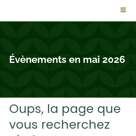
Passer
au
contenu
Évènements en mai 2026
Oups, la page que
vous recherchez