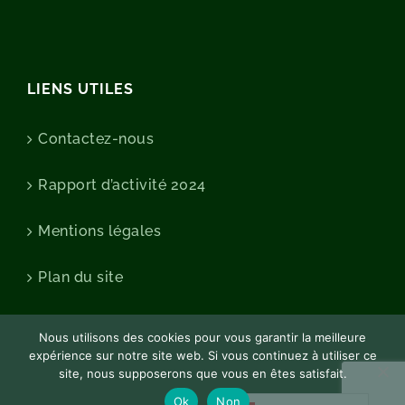
LIENS UTILES
Contactez-nous
Rapport d’activité 2024
Mentions légales
Plan du site
Nous utilisons des cookies pour vous garantir la meilleure
expérience sur notre site web. Si vous continuez à utiliser ce
site, nous supposerons que vous en êtes satisfait.
Ok
Non