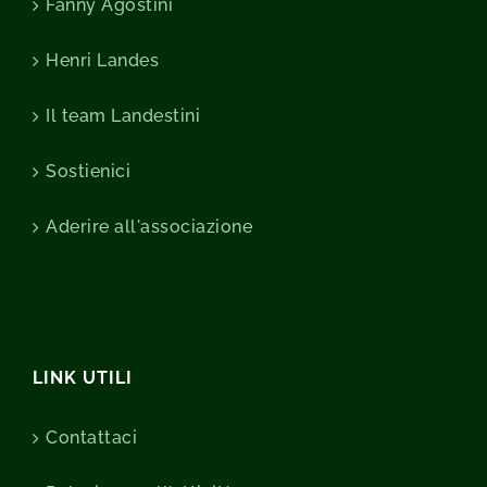
Fanny Agostini
Henri Landes
Il team Landestini
Sostienici
Aderire all'associazione
LINK UTILI
Contattaci