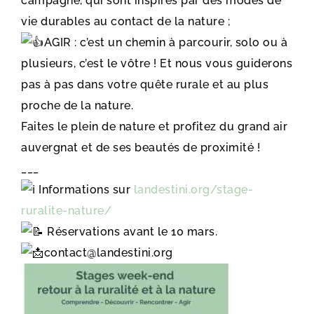
campagne, qui sont inspirés par des modes de
vie durables au contact de la nature ;
AGIR : c’est un chemin à parcourir, solo ou à
plusieurs, c’est le vôtre ! Et nous vous guiderons
pas à pas dans votre quête rurale et au plus
proche de la nature.
Faites le plein de nature et profitez du grand air
auvergnat et de ses beautés de proximité !
___
Informations sur
landestini.org/stage-
ruralite-nature/
Réservations avant le 10 mars.
contact@landestini.org