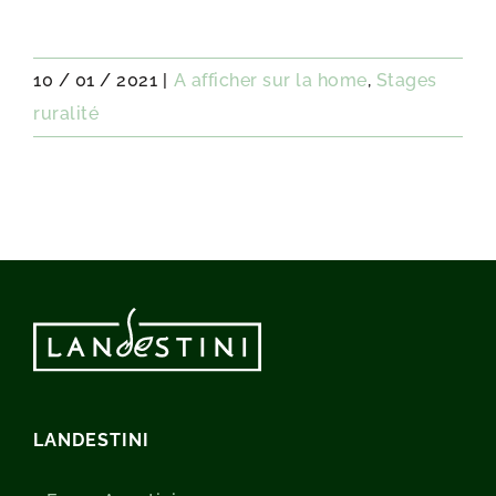
10 / 01 / 2021
|
A afficher sur la home
,
Stages
ruralité
LANDESTINI