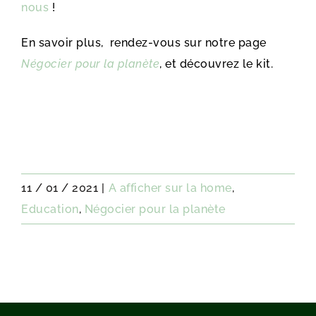
nous
!
En savoir plus, rendez-vous sur notre page
Négocier pour la planète
, et découvrez le kit.
11 / 01 / 2021
|
A afficher sur la home
,
Education
,
Négocier pour la planète