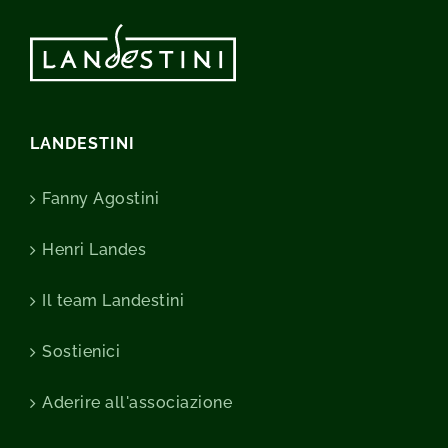
LANDESTINI
Fanny Agostini
Henri Landes
Il team Landestini
Sostienici
Aderire all'associazione