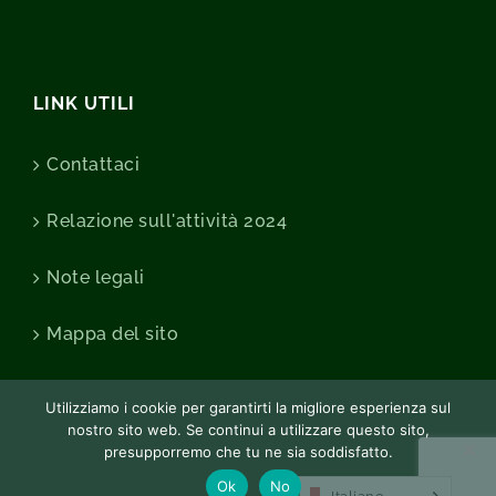
LINK UTILI
Contattaci
Relazione sull'attività 2024
Note legali
Mappa del sito
Utilizziamo i cookie per garantirti la migliore esperienza sul
nostro sito web. Se continui a utilizzare questo sito,
presupporremo che tu ne sia soddisfatto.
Ok
No