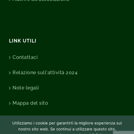
LINK UTILI
Contattaci
Relazione sull'attività 2024
Note legali
Mappa del sito
Utilizziamo i cookie per garantirti la migliore esperienza sul
nostro sito web. Se continui a utilizzare questo sito,