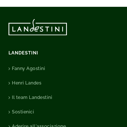
LANDESTINI
Fanny Agostini
Henri Landes
Il team Landestini
Sostienici
Aderire all'associazione