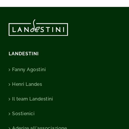
LANDESTINI
Fanny Agostini
Henri Landes
Il team Landestini
Sostienici
Aderire all'associazione