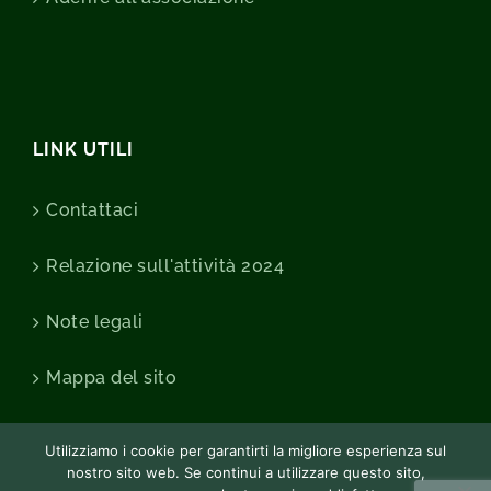
LINK UTILI
Contattaci
Relazione sull'attività 2024
Note legali
Mappa del sito
Utilizziamo i cookie per garantirti la migliore esperienza sul
nostro sito web. Se continui a utilizzare questo sito,