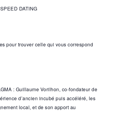
MA SPEED DATING
s pour trouver celle qui vous correspond
AGMA : Guillaume Vorilhon, co-fondateur de
rience d’ancien incubé puis accéléré, les
nement local, et de son apport au