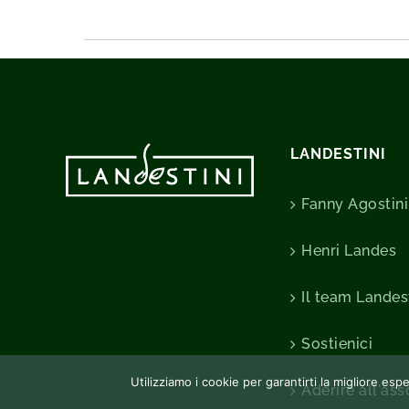
LANDESTINI
Fanny Agostini
Henri Landes
Il team Landes
Sostienici
Utilizziamo i cookie per garantirti la migliore es
Aderire all'as