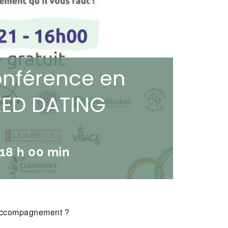
conférence en
EED DATING
18 h 00 min
 accompagnement ?