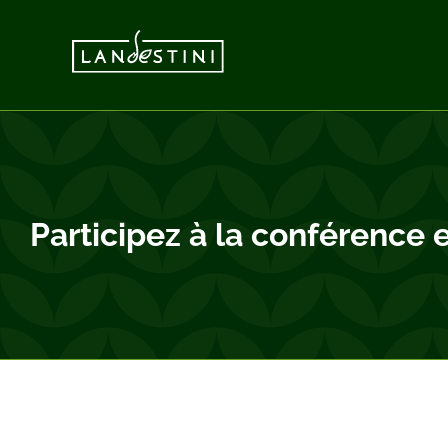
Vai
al
contenuto
Participez à la conférenc