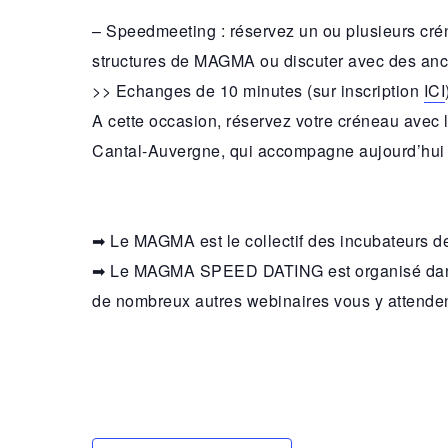
– Speedmeeting : réservez un ou plusieurs cré
structures de MAGMA ou discuter avec des a
>> Echanges de 10 minutes (sur inscription
ICI
A cette occasion, réservez votre créneau avec l
Cantal-Auvergne, qui accompagne aujourd’hui 
➡
Le MAGMA est le collectif des incubateurs d
➡
Le MAGMA SPEED DATING est organisé dans 
de nombreux autres webinaires vous y attenden