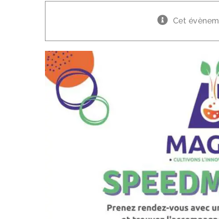
Cet évèneme