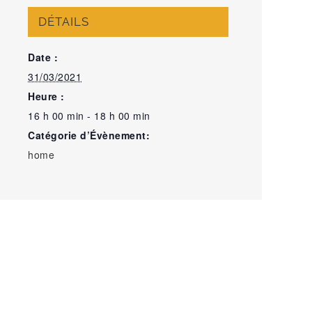
DÉTAILS
Date :
31/03/2021
Heure :
16 h 00 min - 18 h 00 min
Catégorie d’Évènement:
home