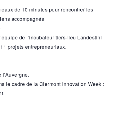
neaux de 10 minutes pour rencontrer les
nciens accompagnés
)
’équipe de l’incubateur tiers-lieu Landestini
11 projets entrepreneuriaux.
e l’Auvergne.
le cadre de la Clermont Innovation Week :
t.