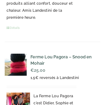
produits alliant confort, douceur et
chaleur. Amis Landestini de la
première heure.
Détails
Ferme Lou Pagora – Snood en
Mohair
€
25,00
1,5€ reversés à Landestini
La Ferme Lou Pagora
c'est Didier, Sophie et