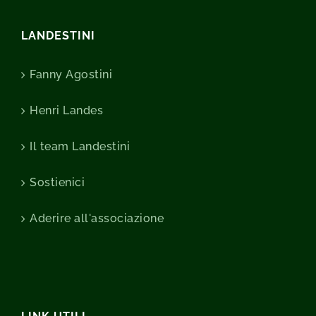
LANDESTINI
Fanny Agostini
Henri Landes
Il team Landestini
Sostienici
Aderire all'associazione