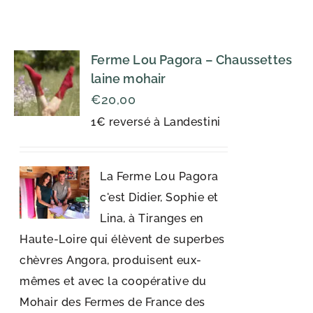
Ferme Lou Pagora – Chaussettes
laine mohair
€
20,00
1€ reversé à Landestini
La Ferme Lou Pagora
c'est Didier, Sophie et
Lina, à Tiranges en
Haute-Loire qui élèvent de superbes
chèvres Angora, produisent eux-
mêmes et avec la coopérative du
Mohair des Fermes de France des