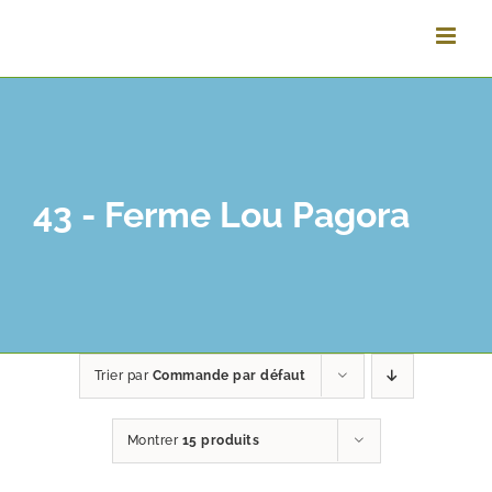
Vai
al
contenuto
43 - Ferme Lou Pagora
Trier par
Commande par défaut
Montrer
15 produits