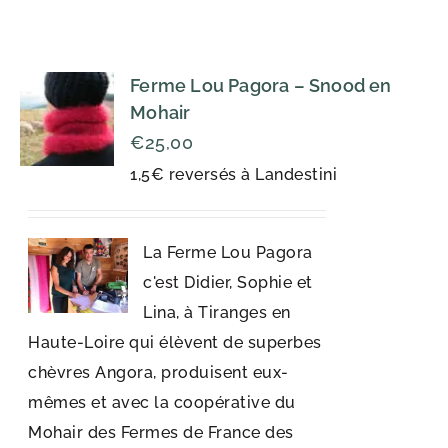
Ferme Lou Pagora – Snood en
Mohair
€
25,00
1,5€ reversés à Landestini
La Ferme Lou Pagora
c'est Didier, Sophie et
Lina, à Tiranges en
Haute-Loire qui élèvent de superbes
chèvres Angora, produisent eux-
mêmes et avec la coopérative du
Mohair des Fermes de France des