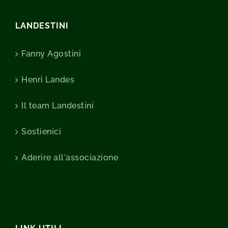
LANDESTINI
Fanny Agostini
Henri Landes
Il team Landestini
Sostienici
Aderire all'associazione