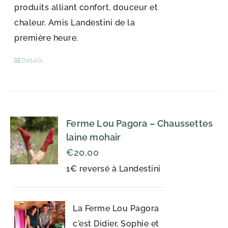
produits alliant confort, douceur et
chaleur. Amis Landestini de la
première heure.
Détails
Ferme Lou Pagora – Chaussettes
laine mohair
€
20,00
1€ reversé à Landestini
La Ferme Lou Pagora
c'est Didier, Sophie et