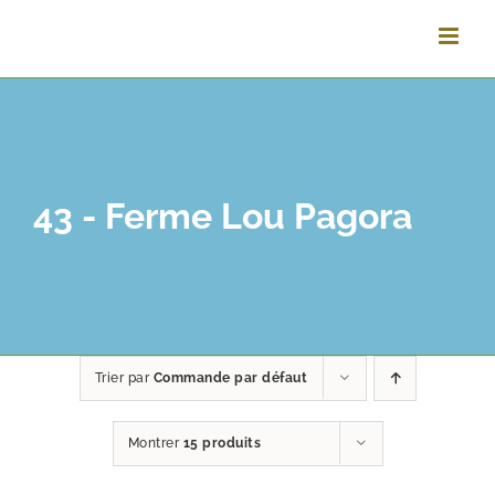
Vai
al
contenuto
43 - Ferme Lou Pagora
Trier par
Commande par défaut
Montrer
15 produits