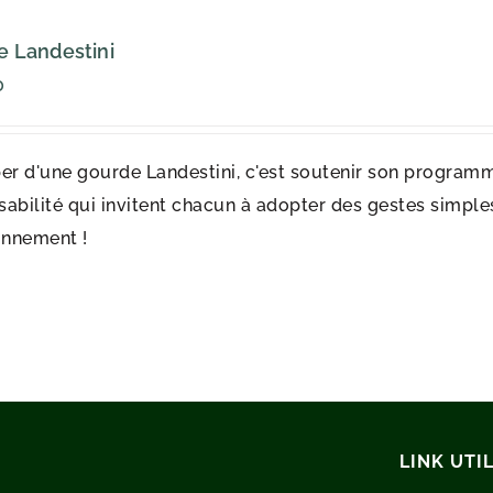
 Landestini
0
er d'une gourde Landestini, c'est soutenir son programm
abilité qui invitent chacun à adopter des gestes simples 
onnement !
LINK UTIL