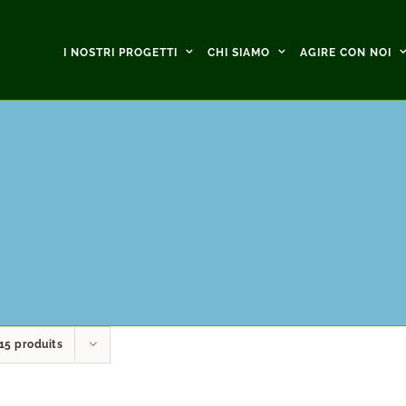
I NOSTRI PROGETTI
CHI SIAMO
AGIRE CON NOI
15 produits