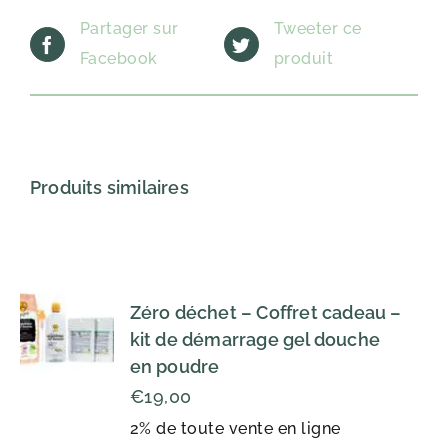
Partager sur
Tweeter ce
Facebook
produit
Produits similaires
Zéro déchet – Coffret cadeau –
kit de démarrage gel douche
en poudre
€
19,00
2% de toute vente en ligne