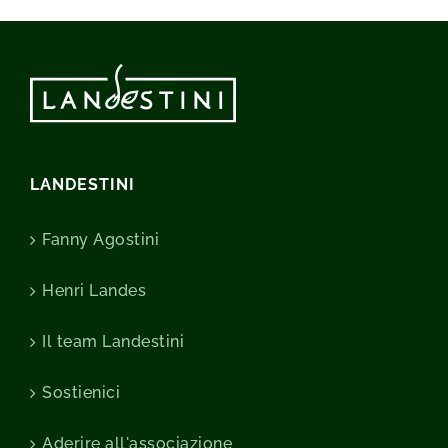
LANDESTINI
Fanny Agostini
Henri Landes
Il team Landestini
Sostienici
Aderire all'associazione