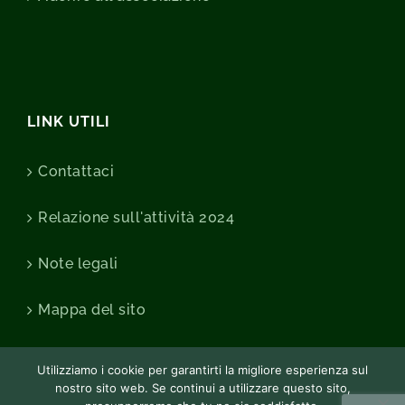
LINK UTILI
Contattaci
Relazione sull'attività 2024
Note legali
Mappa del sito
Utilizziamo i cookie per garantirti la migliore esperienza sul
nostro sito web. Se continui a utilizzare questo sito,