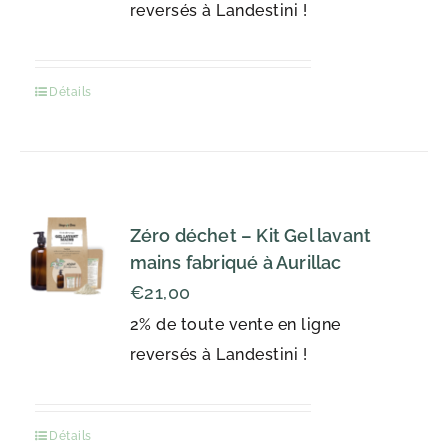
reversés à Landestini !
Détails
Zéro déchet – Kit Gel lavant
mains fabriqué à Aurillac
€
21,00
2% de toute vente en ligne
reversés à Landestini !
Détails