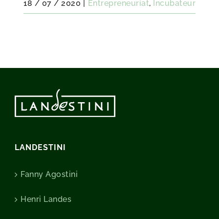
18 / 07 / 2020
|
Entrepreneuriat
,
Incubateur
LANDESTINI
Fanny Agostini
Henri Landes