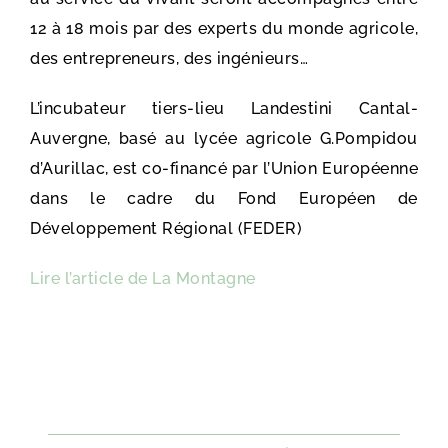
12 à 18 mois par des experts du monde agricole,
des entrepreneurs, des ingénieurs…
L’incubateur tiers-lieu Landestini Cantal-
Auvergne, basé au lycée agricole G.Pompidou
d’Aurillac, est co-financé par l’Union Européenne
dans le cadre du Fond Européen de
Développement Régional (FEDER)
Lire l’article de La Montagne