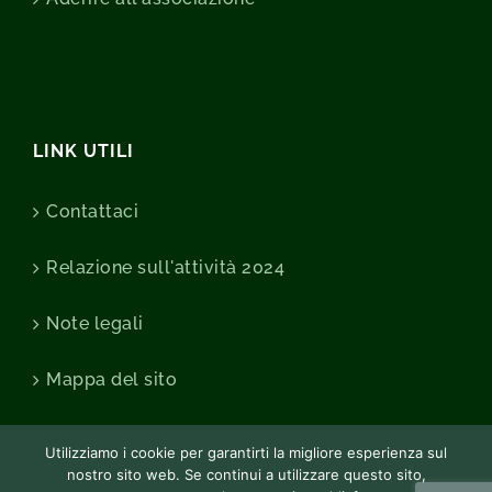
LINK UTILI
Contattaci
Relazione sull'attività 2024
Note legali
Mappa del sito
Utilizziamo i cookie per garantirti la migliore esperienza sul
nostro sito web. Se continui a utilizzare questo sito,