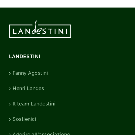
LANDESTINI
Fanny Agostini
Henri Landes
Il team Landestini
Sostienici
Aderire all'associazione