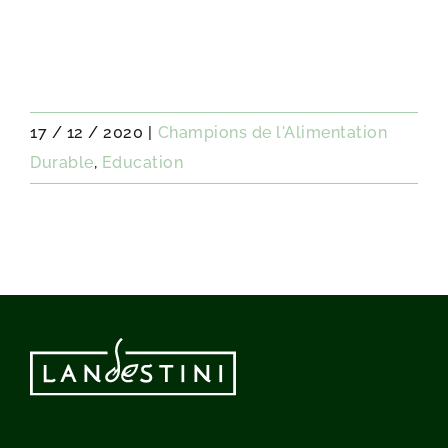
17 / 12 / 2020
|
Champions de l'Alimentation
Durable
,
Education