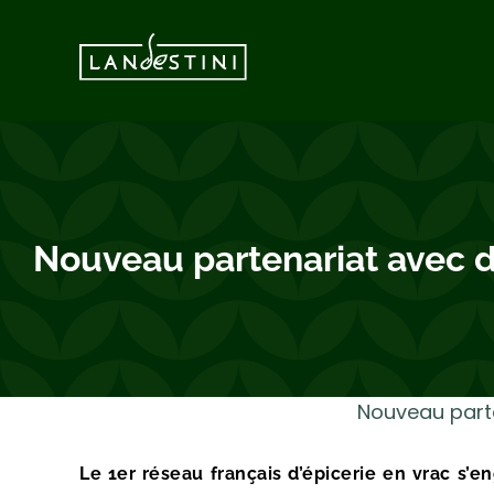
Vai
al
contenuto
Nouveau partenariat avec 
Nouveau part
Le 1er réseau français d’épicerie en vrac s’