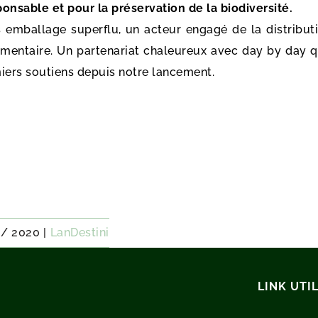
nsable et pour la préservation de la biodiversité.
s emballage superflu, un acteur engagé de la distribut
alimentaire. Un partenariat chaleureux avec day by day 
ers soutiens depuis notre lancement.
 / 2020
|
LanDestini
LINK UTIL