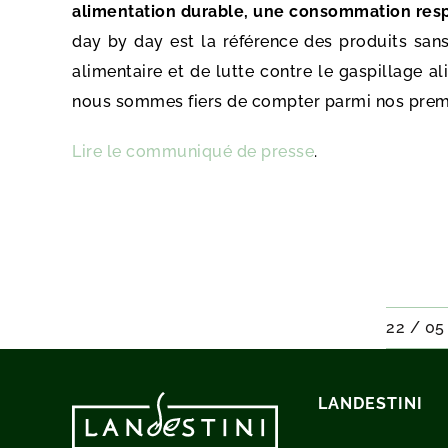
alimentation durable, une consommation respo
day by day est la référence des produits san
alimentaire et de lutte contre le gaspillage 
nous sommes fiers de compter parmi nos premi
Lire le communiqué de presse
.
22 / 05
LANDESTINI