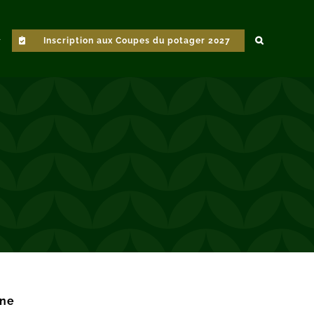
Inscription aux Coupes du potager 2027
une