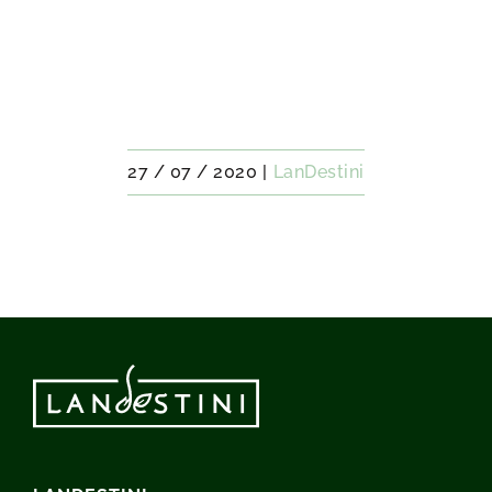
27 / 07 / 2020
|
LanDestini