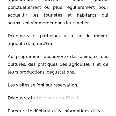
ponctuellement ou plus régulièrement pour
accueillir les touristes et habitants qui
souhaitent s’immerger dans leur métier.
Découvrez et participez à la vie du monde
agricole d’aujourd’hui.
Au programme, découverte des animaux, des
cultures, des pratiques des agriculteurs et de
leurs productions, dégustations…
Les visites se font sur réservation.
Découvrez l’
article paru sur l’Eveil
.
Parcourir le dépliant <
ICI
>. Informations <
ICI
>