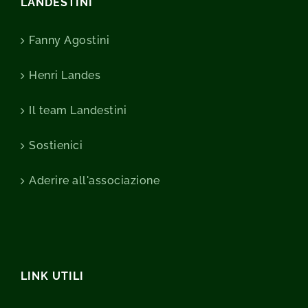
LANDESTINI
Fanny Agostini
Henri Landes
Il team Landestini
Sostienici
Aderire all'associazione
LINK UTILI