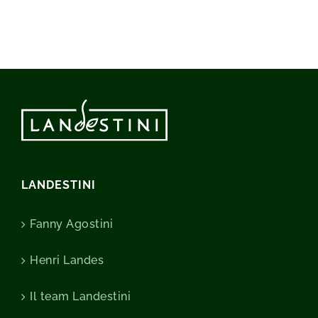
LANDESTINI
Fanny Agostini
Henri Landes
Il team Landestini