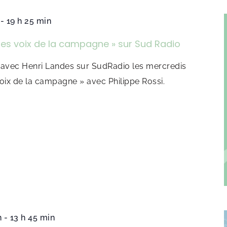
-
19 h 25 min
raies voix de la campagne » sur Sud Radio
avec Henri Landes sur SudRadio les mercredis
voix de la campagne » avec Philippe Rossi.
n
-
13 h 45 min