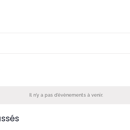
ez
Il n’y a pas d’évènements à venir.
assés