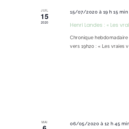
Évènements
JUIL
15/07/2020 à 19 h 15 min
15
2020
Henri Landes : « Les v
Chronique hebdomadaire 
vers 19h20 : « Les vraies 
MAI
06/05/2020 à 12 h 45 mi
6