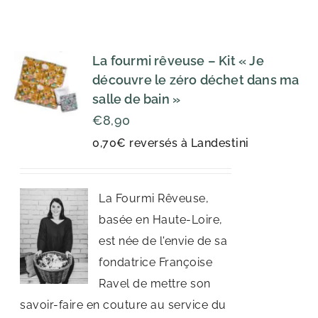
La fourmi rêveuse – Kit « Je
découvre le zéro déchet dans ma
salle de bain »
€
8,90
0,70€ reversés à Landestini
La Fourmi Rêveuse,
basée en Haute-Loire,
est née de l'envie de sa
fondatrice Françoise
Ravel de mettre son
savoir-faire en couture au service du