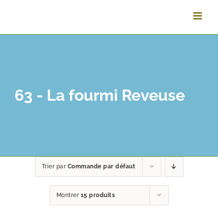
Vai
al
contenuto
63 - La fourmi Reveuse
Trier par
Commande par défaut
Montrer
15 produits