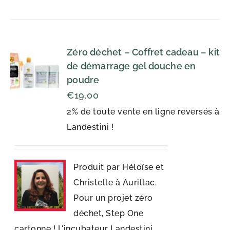
Zéro déchet – Coffret cadeau – kit
de démarrage gel douche en
poudre
€
19,00
2% de toute vente en ligne reversés à
Landestini !
Produit par Héloïse et
Christelle à Aurillac.
Pour un projet zéro
déchet, Step One
cartonne ! L'incubateur Landestini