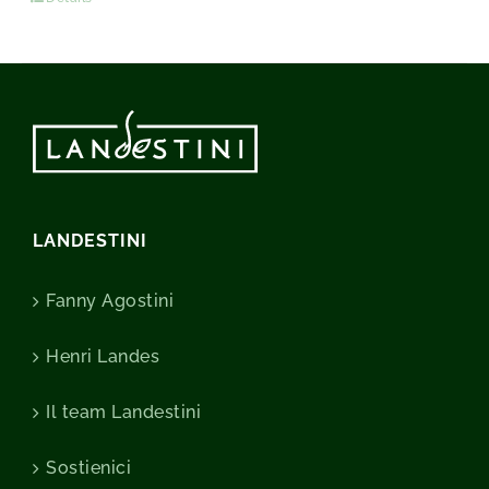
LANDESTINI
Fanny Agostini
Henri Landes
Il team Landestini
Sostienici