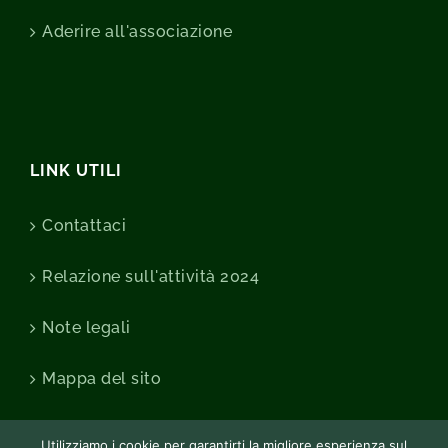
Aderire all'associazione
LINK UTILI
Contattaci
Relazione sull'attività 2024
Note legali
Mappa del sito
Utilizziamo i cookie per garantirti la migliore esperienza sul