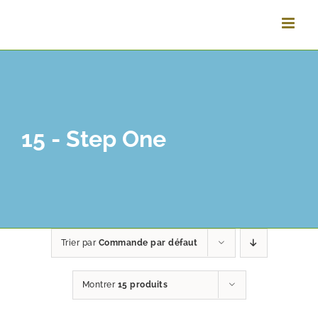
Vai
al
contenuto
15 - Step One
Trier par
Commande par défaut
Montrer
15 produits