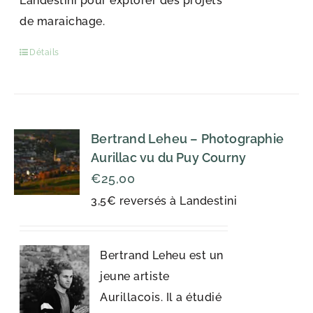
Landestini pour explorer des projets
de maraichage.
Détails
Bertrand Leheu – Photographie
Aurillac vu du Puy Courny
€
25,00
3,5€ reversés à Landestini
Bertrand Leheu est un
jeune artiste
Aurillacois. Il a étudié