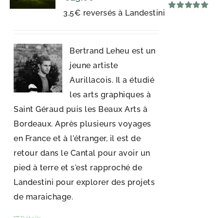
3,5€ reversés à Landestini
Note
5.00
sur 5
Bertrand Leheu est un
jeune artiste
Aurillacois. Il a étudié
les arts graphiques à
Saint Géraud puis les Beaux Arts à
Bordeaux. Après plusieurs voyages
en France et à l'étranger, il est de
retour dans le Cantal pour avoir un
pied à terre et s'est rapproché de
Landestini pour explorer des projets
de maraichage.