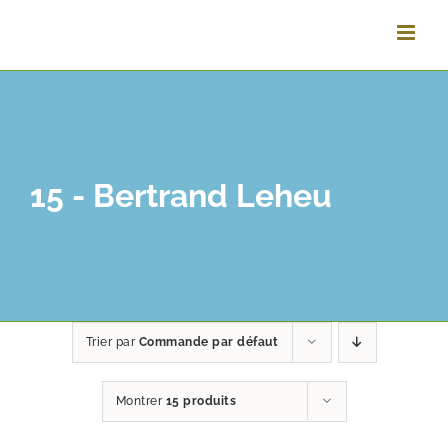
Vai
al
contenuto
15 - Bertrand Leheu
Trier par
Commande par défaut
Montrer
15 produits