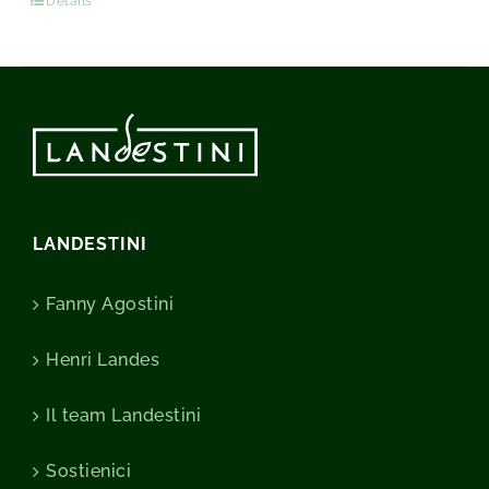
Détails
LANDESTINI
Fanny Agostini
Henri Landes
Il team Landestini
Sostienici