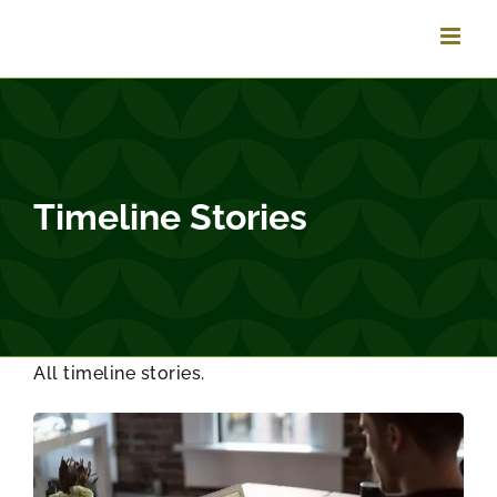
Vai
al
contenuto
Timeline Stories
All timeline stories.