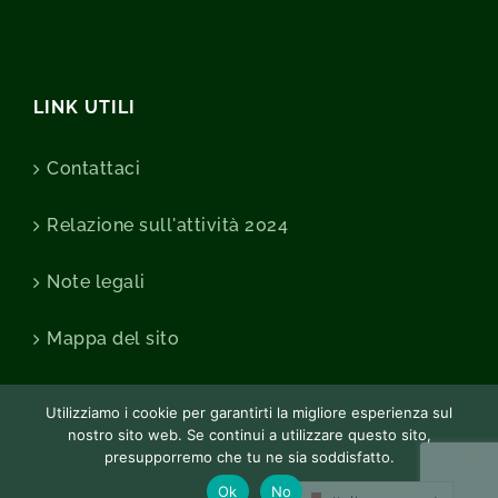
LINK UTILI
Contattaci
Relazione sull'attività 2024
Note legali
Mappa del sito
Utilizziamo i cookie per garantirti la migliore esperienza sul
nostro sito web. Se continui a utilizzare questo sito,
presupporremo che tu ne sia soddisfatto.
Ok
No