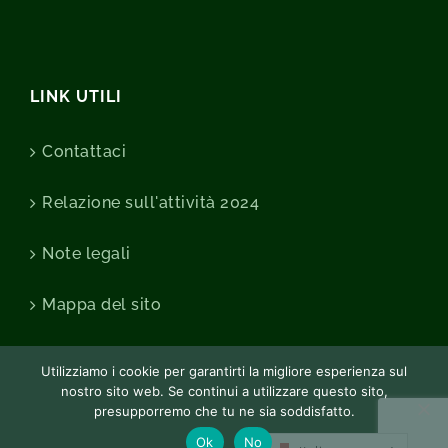
LINK UTILI
Contattaci
Relazione sull'attività 2024
Note legali
Mappa del sito
Utilizziamo i cookie per garantirti la migliore esperienza sul
nostro sito web. Se continui a utilizzare questo sito,
presupporremo che tu ne sia soddisfatto.
Ok
No