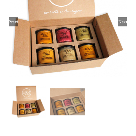
Previous
Next