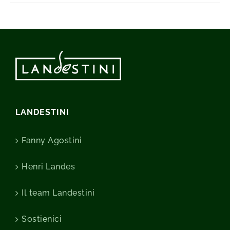
LANDESTINI
Fanny Agostini
Henri Landes
Il team Landestini
Sostienici