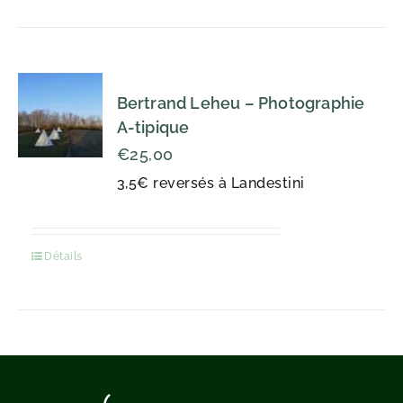
Bertrand Leheu – Photographie
A-tipique
€
25,00
3,5€ reversés à Landestini
Détails