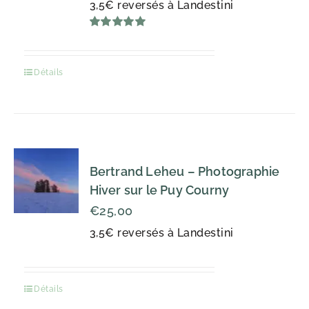
3,5€ reversés à Landestini
Note
5.00
sur 5
Détails
Bertrand Leheu – Photographie
Hiver sur le Puy Courny
€
25,00
3,5€ reversés à Landestini
Détails