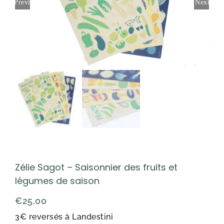
Previous
Next
Zélie Sagot – Saisonnier des fruits et
légumes de saison
€
25,00
3€ reversés à Landestini