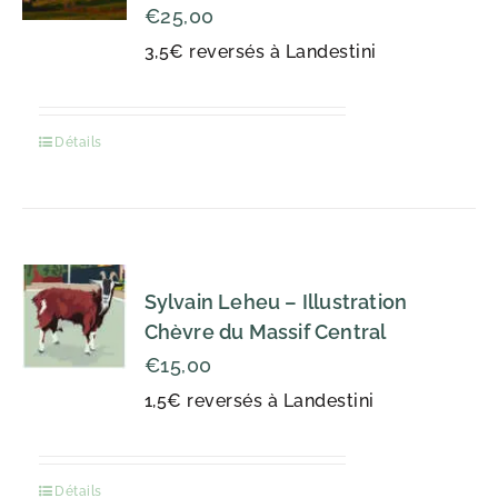
€
25,00
3,5€ reversés à Landestini
Détails
Sylvain Leheu – Illustration
Chèvre du Massif Central
€
15,00
1,5€ reversés à Landestini
Détails