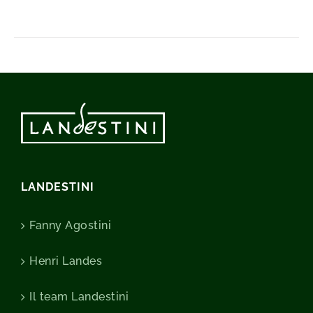
LANDESTINI
Fanny Agostini
Henri Landes
Il team Landestini