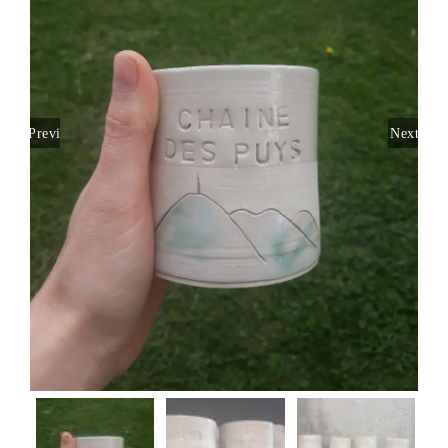
Previous
Next