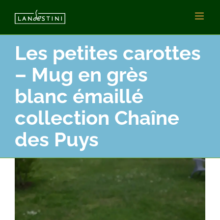
Vai
al
contenuto
Les petites carottes
– Mug en grès
blanc émaillé
collection Chaîne
des Puys