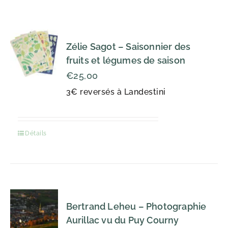
Zélie Sagot – Saisonnier des
fruits et légumes de saison
€
25,00
3€ reversés à Landestini
Détails
Bertrand Leheu – Photographie
Aurillac vu du Puy Courny