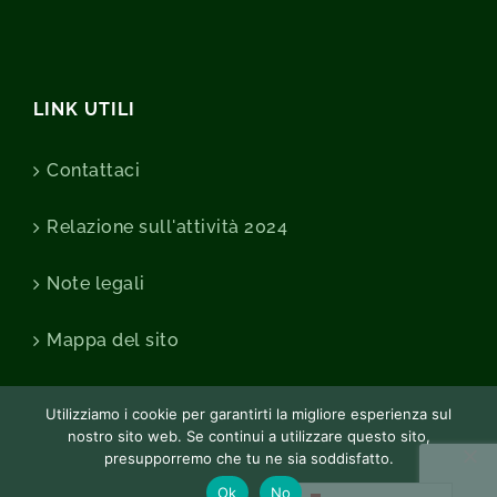
LINK UTILI
Contattaci
Relazione sull'attività 2024
Note legali
Mappa del sito
Utilizziamo i cookie per garantirti la migliore esperienza sul
nostro sito web. Se continui a utilizzare questo sito,
presupporremo che tu ne sia soddisfatto.
Ok
No