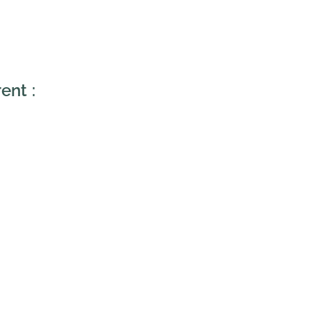
ent :