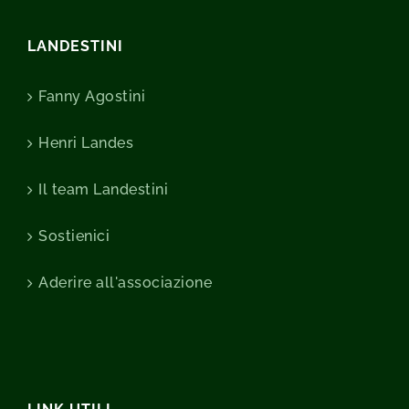
LANDESTINI
Fanny Agostini
Henri Landes
Il team Landestini
Sostienici
Aderire all'associazione