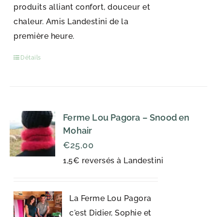
produits alliant confort, douceur et
chaleur. Amis Landestini de la
première heure.
Détails
Ferme Lou Pagora – Snood en
Mohair
€
25,00
1,5€ reversés à Landestini
La Ferme Lou Pagora
c'est Didier, Sophie et