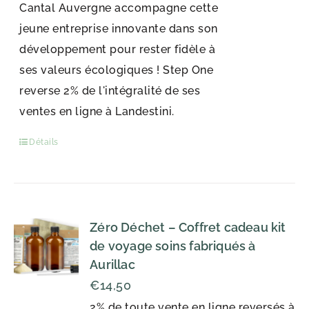
Cantal Auvergne accompagne cette
jeune entreprise innovante dans son
développement pour rester fidèle à
ses valeurs écologiques ! Step One
reverse 2% de l'intégralité de ses
ventes en ligne à Landestini.
Détails
Zéro Déchet – Coffret cadeau kit
de voyage soins fabriqués à
Aurillac
€
14,50
2% de toute vente en ligne reversés à