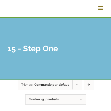
Vai
al
contenuto
15 - Step One
Trier par
Commande par défaut
Montrer
45 produits