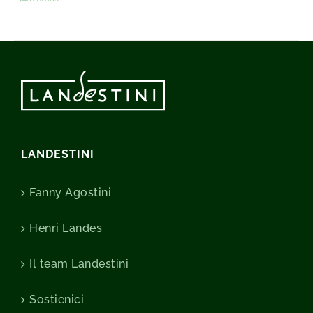
LANDESTINI
Fanny Agostini
Henri Landes
Il team Landestini
Sostienici