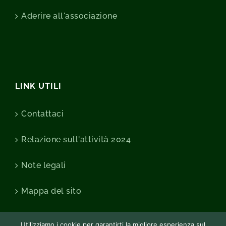
Aderire all'associazione
LINK UTILI
Contattaci
Relazione sull'attività 2024
Note legali
Mappa del sito
Utilizziamo i cookie per garantirti la migliore esperienza sul