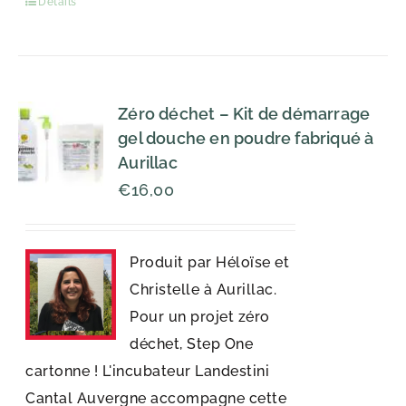
Détails
Zéro déchet – Kit de démarrage
gel douche en poudre fabriqué à
Aurillac
€
16,00
Produit par Héloïse et
Christelle à Aurillac.
Pour un projet zéro
déchet, Step One
cartonne ! L'incubateur Landestini
Cantal Auvergne accompagne cette