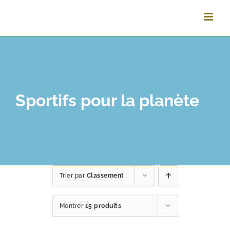
Vai
al
contenuto
Sportifs pour la planète
Trier par
Classement
Montrer
15 produits