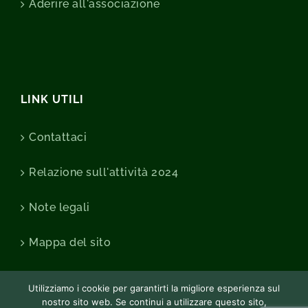
Aderire all'associazione
LINK UTILI
Contattaci
Relazione sull'attività 2024
Note legali
Mappa del sito
Utilizziamo i cookie per garantirti la migliore esperienza sul
nostro sito web. Se continui a utilizzare questo sito,