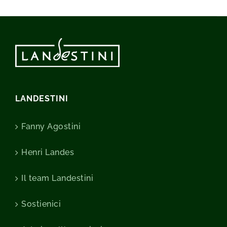
LANDESTINI
Fanny Agostini
Henri Landes
Il team Landestini
Sostienici