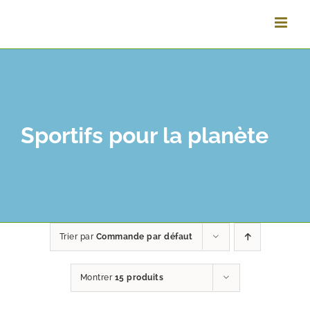
Vai
al
contenuto
Sportifs pour la planète
Trier par
Commande par défaut
Montrer
15 produits