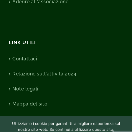
Aderire all'associazione
LINK UTILI
Contattaci
Relazione sull'attività 2024
Note legali
Mappa del sito
Utilizziamo i cookie per garantirti la migliore esperienza sul
nostro sito web. Se continui a utilizzare questo sito,