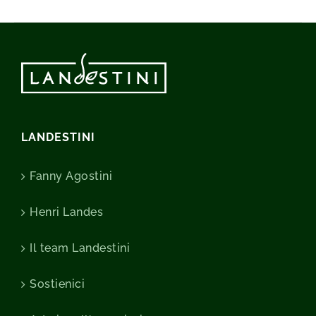
LANDESTINI
Fanny Agostini
Henri Landes
Il team Landestini
Sostienici