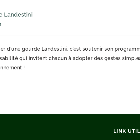
 Landestini
0
er d'une gourde Landestini, c'est soutenir son programm
abilité qui invitent chacun à adopter des gestes simples 
onnement !
LINK UTIL