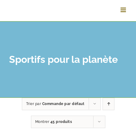
Vai
al
contenuto
Sportifs pour la planète
Trier par
Commande par défaut
Montrer
45 produits