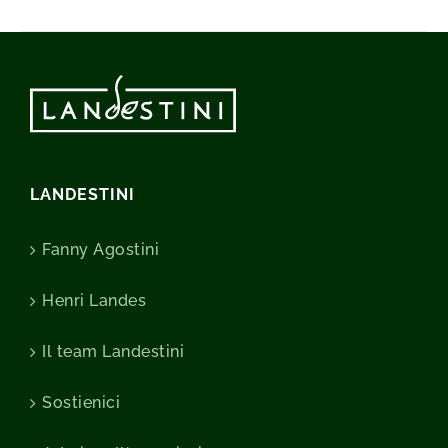
LANDESTINI
Fanny Agostini
Henri Landes
Il team Landestini
Sostienici