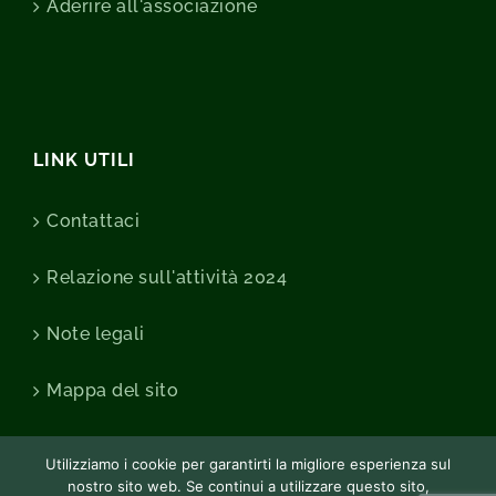
Aderire all'associazione
LINK UTILI
Contattaci
Relazione sull'attività 2024
Note legali
Mappa del sito
Utilizziamo i cookie per garantirti la migliore esperienza sul
nostro sito web. Se continui a utilizzare questo sito,