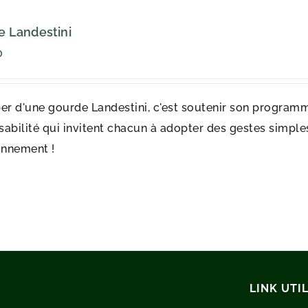
 Landestini
0
er d'une gourde Landestini, c'est soutenir son programm
abilité qui invitent chacun à adopter des gestes simples 
onnement !
LINK UTIL