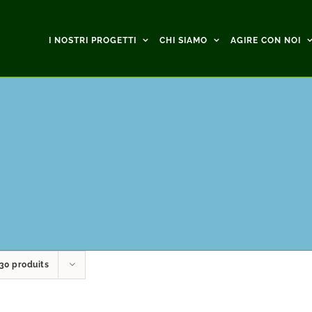
I NOSTRI PROGETTI
CHI SIAMO
AGIRE CON NOI
30 produits