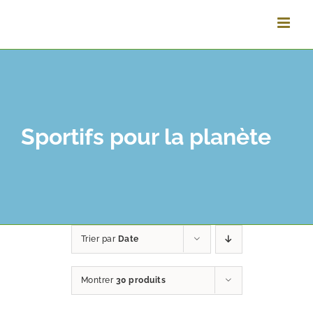
Vai
al
contenuto
Sportifs pour la planète
Trier par
Date
Montrer
30 produits