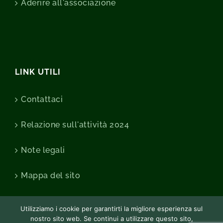
Aderire all'associazione
LINK UTILI
Contattaci
Relazione sull'attività 2024
Note legali
Mappa del sito
Utilizziamo i cookie per garantirti la migliore esperienza sul
nostro sito web. Se continui a utilizzare questo sito,