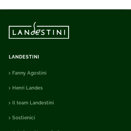
LANDESTINI
Fanny Agostini
Henri Landes
Il team Landestini
Sostienici