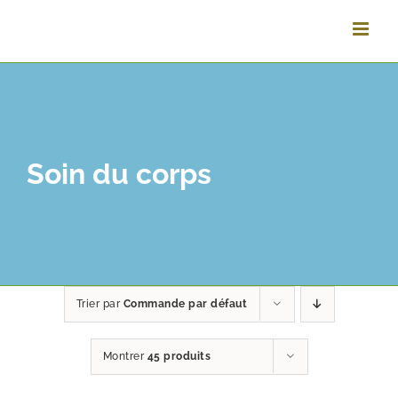
Vai
al
contenuto
Soin du corps
Trier par
Commande par défaut
Montrer
45 produits