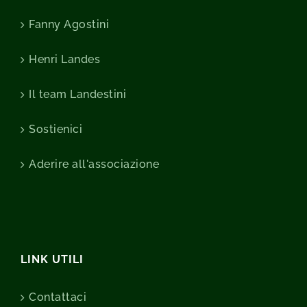
Fanny Agostini
Henri Landes
Il team Landestini
Sostienici
Aderire all'associazione
LINK UTILI
Contattaci