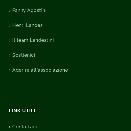
Fanny Agostini
Henri Landes
Il team Landestini
Sostienici
Aderire all'associazione
LINK UTILI
Contattaci