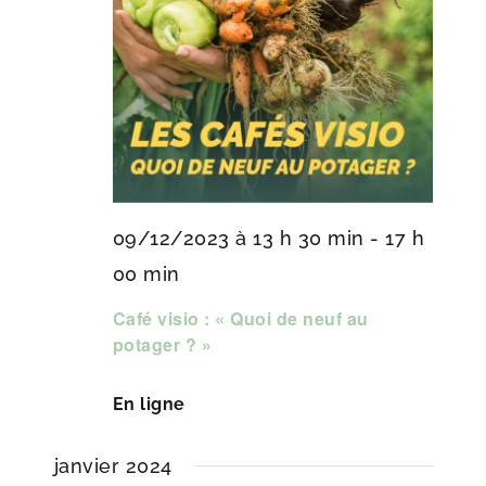
09/12/2023 à 13 h 30 min
-
17 h
00 min
Café visio : « Quoi de neuf au
potager ? »
En ligne
janvier 2024