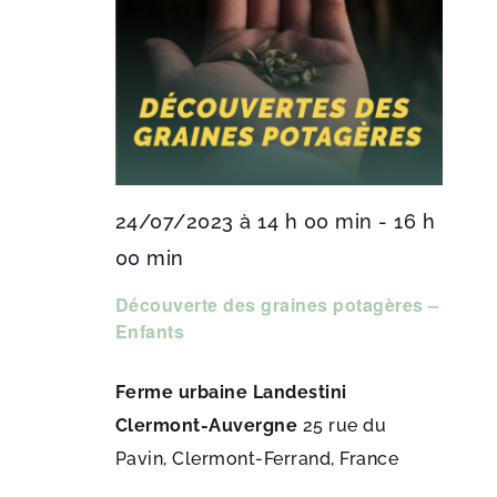
24/07/2023 à 14 h 00 min
-
16 h
00 min
Découverte des graines potagères –
Enfants
Ferme urbaine Landestini
Clermont-Auvergne
25 rue du
Pavin, Clermont-Ferrand, France