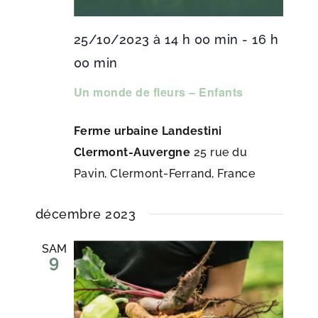
25/10/2023 à 14 h 00 min
-
16 h
00 min
Un monde de fleurs – Enfants
Ferme urbaine Landestini
Clermont-Auvergne
25 rue du
Pavin, Clermont-Ferrand, France
décembre 2023
SAM
9