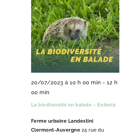
20/07/2023 à 10 h 00 min
-
12 h
00 min
La biodiversité en balade – Enfants
Ferme urbaine Landestini
Clermont-Auvergne
25 rue du