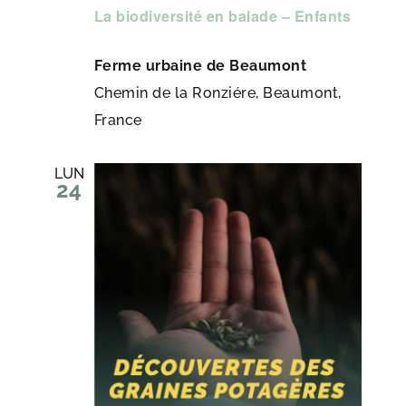
La biodiversité en balade – Enfants
Ferme urbaine de Beaumont
Chemin de la Ronziére, Beaumont,
France
LUN
24