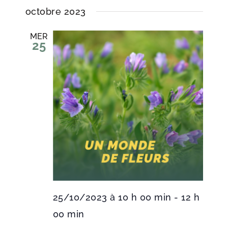
octobre 2023
MER
25
25/10/2023 à 10 h 00 min
-
12 h
00 min