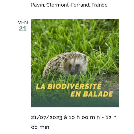
Pavin, Clermont-Ferrand, France
VEN
21
21/07/2023 à 10 h 00 min
-
12 h
00 min