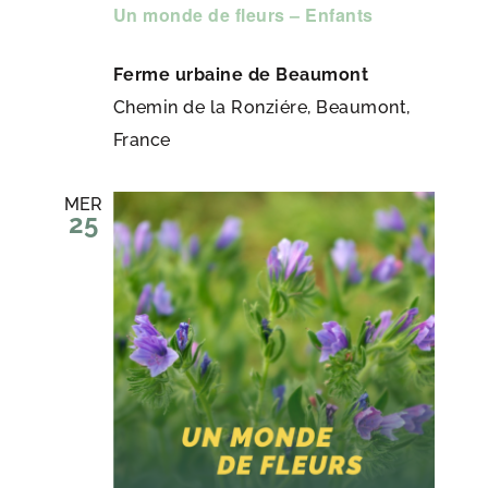
Un monde de fleurs – Enfants
Ferme urbaine de Beaumont
Chemin de la Ronziére, Beaumont,
France
MER
25