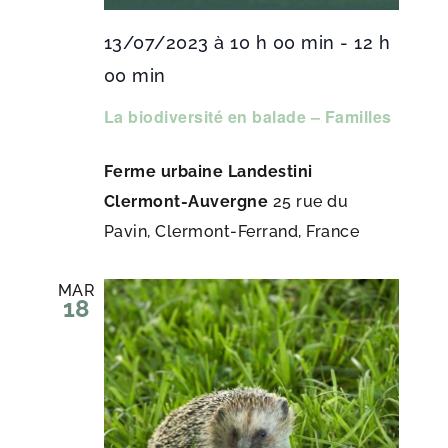
13/07/2023 à 10 h 00 min
-
12 h
00 min
La biodiversité en balade – Familles
Ferme urbaine Landestini
Clermont-Auvergne
25 rue du
Pavin, Clermont-Ferrand, France
MAR
18