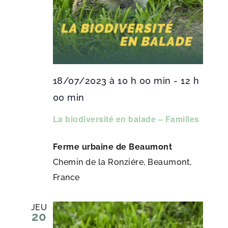
18/07/2023 à 10 h 00 min
-
12 h
00 min
La biodiversité en balade – Familles
Ferme urbaine de Beaumont
Chemin de la Ronziére, Beaumont,
France
JEU
20