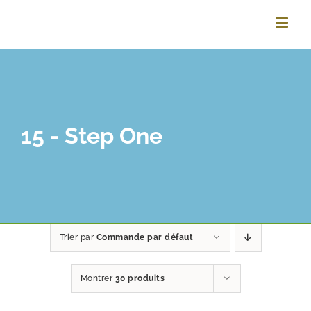
Passer
au
contenu
15 - Step One
Trier par
Commande par défaut
Montrer
30 produits