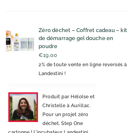
Zéro déchet – Coffret cadeau – kit
de démarrage gel douche en
poudre
€
19,00
2% de toute vente en ligne reversés à
Landestini !
Produit par Héloïse et
Christelle à Aurillac.
Pour un projet zéro
déchet, Step One
cartonne ! L'incubateur Landestini