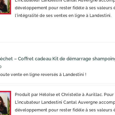
L'incubateur Landestini Cantal Auvergne accomp
développement pour rester fidèle à ses valeurs 
l'intégralité de ses ventes en ligne à Landestini.
échet – Coffret cadeau Kit de démarrage shampoing 
0
oute vente en ligne reversés à Landestini !
Produit par Héloïse et Christelle à Aurillac. Pou
L'incubateur Landestini Cantal Auvergne accomp
développement pour rester fidèle à ses valeurs 