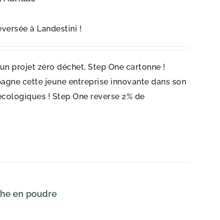
versée à Landestini !
r un projet zéro déchet, Step One cartonne !
agne cette jeune entreprise innovante dans son
écologiques ! Step One reverse 2% de
che en poudre