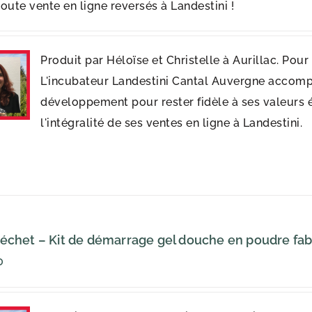
oute vente en ligne reversés à Landestini !
Produit par Héloïse et Christelle à Aurillac. Pou
L'incubateur Landestini Cantal Auvergne accomp
développement pour rester fidèle à ses valeurs 
l'intégralité de ses ventes en ligne à Landestini.
échet – Kit de démarrage gel douche en poudre fabr
0