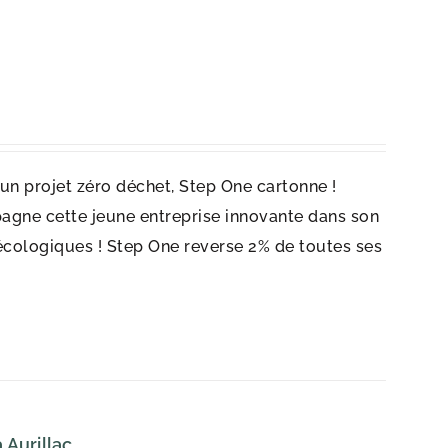
r un projet zéro déchet, Step One cartonne !
agne cette jeune entreprise innovante dans son
écologiques ! Step One reverse 2% de toutes ses
 Aurillac