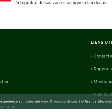
l'intégralité de ses ventes en ligne à Landestini.
LIENS UT
Contact
Rapport d
stini
Mentions
Plan du s
 expérience sur notre site web. Si vous continuez à utiliser ce site, no
sociation