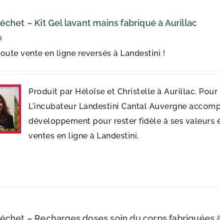
échet – Kit Gel lavant mains fabriqué à Aurillac
0
oute vente en ligne reversés à Landestini !
Produit par Héloïse et Christelle à Aurillac. Pou
L'incubateur Landestini Cantal Auvergne accomp
développement pour rester fidèle à ses valeurs 
ventes en ligne à Landestini.
échet – Recharges doses soin du corps fabriquées à