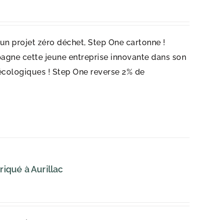
r un projet zéro déchet, Step One cartonne !
agne cette jeune entreprise innovante dans son
écologiques ! Step One reverse 2% de
iqué à Aurillac