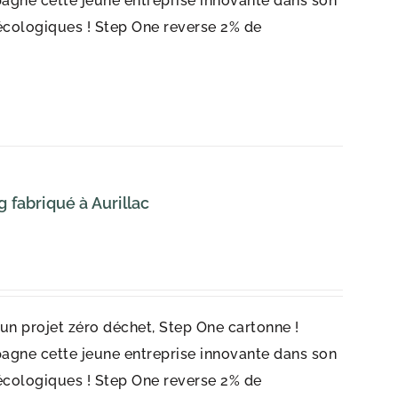
agne cette jeune entreprise innovante dans son
écologiques ! Step One reverse 2% de
fabriqué à Aurillac
r un projet zéro déchet, Step One cartonne !
agne cette jeune entreprise innovante dans son
écologiques ! Step One reverse 2% de