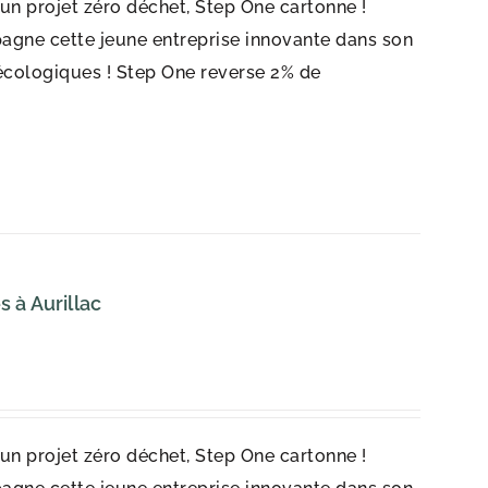
r un projet zéro déchet, Step One cartonne !
agne cette jeune entreprise innovante dans son
écologiques ! Step One reverse 2% de
 à Aurillac
r un projet zéro déchet, Step One cartonne !