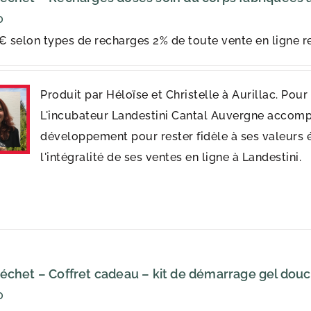
0
€ selon types de recharges 2% de toute vente en ligne re
Produit par Héloïse et Christelle à Aurillac. Pou
L'incubateur Landestini Cantal Auvergne accomp
développement pour rester fidèle à ses valeurs 
l'intégralité de ses ventes en ligne à Landestini.
échet – Coffret cadeau – kit de démarrage gel dou
0