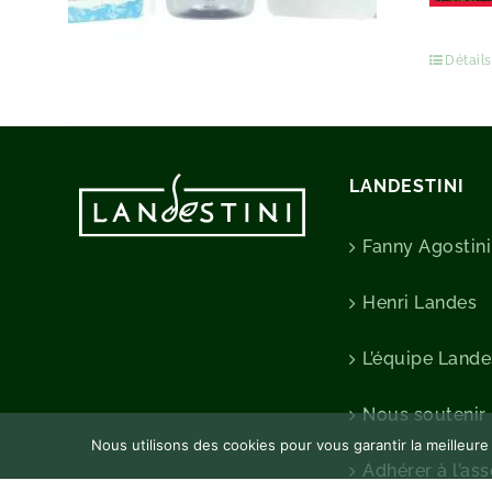
Détails
LANDESTINI
Fanny Agostini
Henri Landes
L’équipe Lande
Nous soutenir
Nous utilisons des cookies pour vous garantir la meilleure
Adhérer à l’as