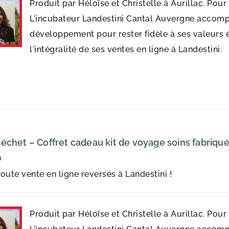
Produit par Héloïse et Christelle à Aurillac. Pou
L'incubateur Landestini Cantal Auvergne accomp
développement pour rester fidèle à ses valeurs 
l'intégralité de ses ventes en ligne à Landestini.
échet – Coffret cadeau kit de voyage soins fabriqués
0
oute vente en ligne reversés à Landestini !
Produit par Héloïse et Christelle à Aurillac. Pou