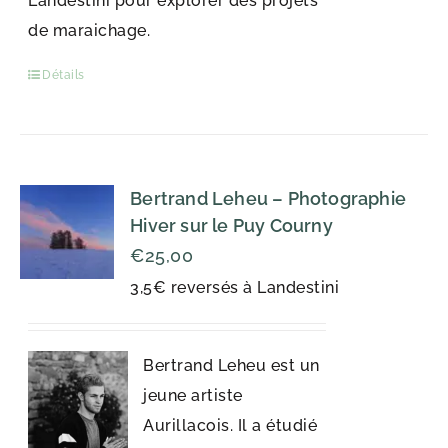
Landestini pour explorer des projets
de maraichage.
Détails
Bertrand Leheu – Photographie
Hiver sur le Puy Courny
€
25,00
3,5€ reversés à Landestini
Bertrand Leheu est un
jeune artiste
Aurillacois. Il a étudié