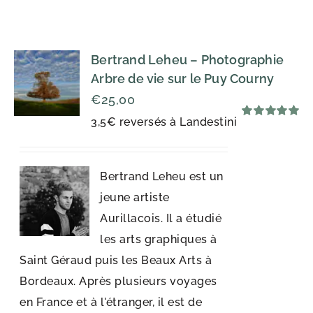
Bertrand Leheu – Photographie
Arbre de vie sur le Puy Courny
€
25,00
3,5€ reversés à Landestini
Note
5.00
sur 5
Bertrand Leheu est un
jeune artiste
Aurillacois. Il a étudié
les arts graphiques à
Saint Géraud puis les Beaux Arts à
Bordeaux. Après plusieurs voyages
en France et à l'étranger, il est de